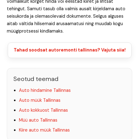
võimalikult kõrget hinda või eelistad kiiret ja lihtsat
tehingut. Samuti tasub olla valmis ausalt kirjeldama auto
seisukorda ja olemasolevaid dokumente. Selgus alguses
aitab vältida hilisemaid arusaamatusi ning muudab kogu
müügiprotsessi kindlamaks.
Tahad soodsat autoremonti tallinnas? Vajuta siia!
Seotud teemad
Auto hindamine Tallinnas
Auto müük Tallinnas
Auto kokkuost Tallinnas
Müü auto Tallinnas
Kiire auto müük Tallinnas