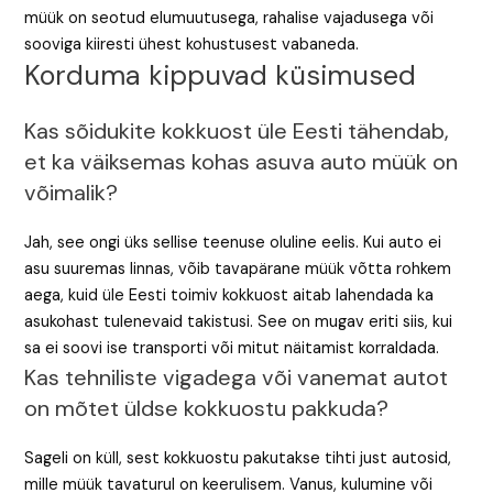
müük on seotud elumuutusega, rahalise vajadusega või
sooviga kiiresti ühest kohustusest vabaneda.
Korduma kippuvad küsimused
Kas sõidukite kokkuost üle Eesti tähendab,
et ka väiksemas kohas asuva auto müük on
võimalik?
Jah, see ongi üks sellise teenuse oluline eelis. Kui auto ei
asu suuremas linnas, võib tavapärane müük võtta rohkem
aega, kuid üle Eesti toimiv kokkuost aitab lahendada ka
asukohast tulenevaid takistusi. See on mugav eriti siis, kui
sa ei soovi ise transporti või mitut näitamist korraldada.
Kas tehniliste vigadega või vanemat autot
on mõtet üldse kokkuostu pakkuda?
Sageli on küll, sest kokkuostu pakutakse tihti just autosid,
mille müük tavaturul on keerulisem. Vanus, kulumine või