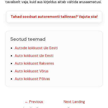
tavaliselt vaja, kuid aus kirjeldus aitab vältida arusaamatusi.
Tahad soodsat autoremonti tallinnas? Vajuta siia!
Seotud teemad
Autode kokkuost üle Eesti
Auto kokkuost üle Eesti
Auto kokkuost Rakveres
Auto kokkuost Võrus
Auto kokkuost Põlvas
←
Previous
Next Landing